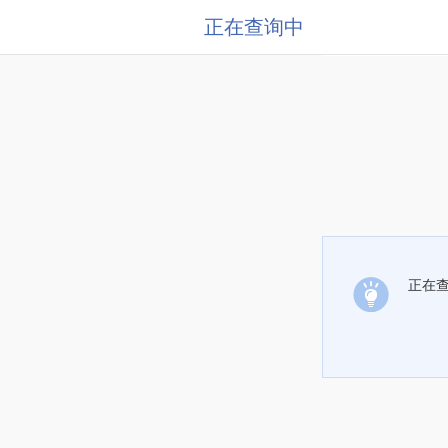
正在查询中
正在